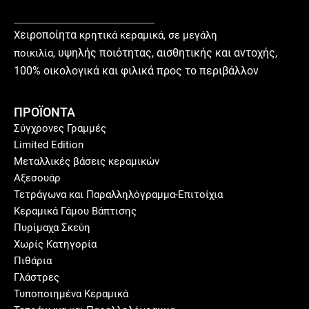
ειροποίητα
Χ
κρητικά κεραμικά, σε μεγάλη
υ
ψηλής ποιότητας, αισθητικής και αντοχής,
ποικιλία,
100% οικολογικά και φιλικά προς το περιβάλλον
ΠΡΟΪΟΝΤΑ
Σύγχρονες Γραμμές
Limited Edition
Μεταλλικές βάσεις κεραμικών
Αξεσουάρ
Τετράγωνα και Παραλληλόγραμμα-Επιτοίχια
Κεραμικά Γάμου Βάπτισης
Πυρίμαχα Σκεύη
Χωρίς Κατηγορία
Πιθάρια
Γλάστρες
Τυποποιημένα Κεραμικά