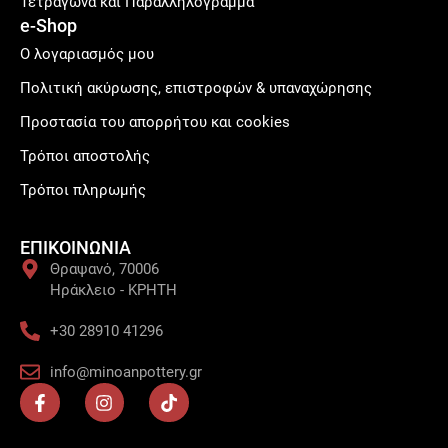
Τετράγωνα και Παραλληλόγραμμα
e-Shop
Ο λογαριασμός μου
Πολιτική ακύρωσης, επιστροφών & υπαναχώρησης
Προστασία του απορρήτου και cookies
Τρόποι αποστολής
Τρόποι πληρωμής
ΕΠΙΚΟΙΝΩΝΙΑ
Θραψανό, 70006
Ηράκλειο - ΚΡΗΤΗ
+30 28910 41296
info@minoanpottery.gr
F
I
T
a
n
i
c
s
k
e
t
t