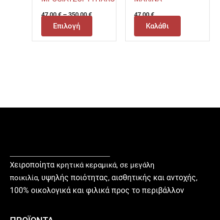
47,00
€
–
350,00
€
47,00
€
Επιλογή
Καλάθι
ειροποίητα
Χ
κρητικά κεραμικά, σε μεγάλη
υ
ψηλής ποιότητας, αισθητικής και αντοχής,
ποικιλία,
100% οικολογικά και φιλικά προς το περιβάλλον