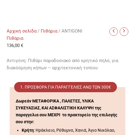
Αρχική σελίδα
/
Πιθάρια
/ ANTIGONI
Πιθάρια
136,00
€
Αντιγόνη: Πιθάρι παραδοσιακό από κρητικό πηλό, για
διακόσμηση κήπων – αρχιτεκτονική τοπίου
1. ΠΡΟΣΦΟΡΆ ΓΙΑ ΠΑΡΑΓΓΕΛΊΕΣ ΑΝΩ ΤΩΝ 300€
Δωρεάν ΜΕΤΑΦΟΡΙΚΑ , ΠΑΛΕΤΕΣ, ΥΛΙΚΑ
ΣΥΚΕΥΑΣΙΑΣ, ΚΑΙ ΑΣΦΑΛΙΣΤΙΚΗ ΚΑΛΥΨΗ της
παραγγελια σου ΜΕΧΡΙ το πρακτορείο της επιλογής
σου στην:
Κρήτη
: Ηράκλειο, Ρέθυμνο, Χανιά, Άγιο Νικόλαο,