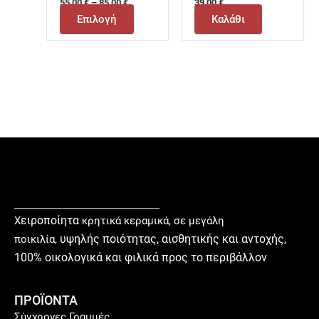
55,00
€
–
85,00
€
39,00
€
Επιλογή
Καλάθι
ειροποίητα
Χ
κρητικά κεραμικά, σε μεγάλη
υ
ψηλής ποιότητας, αισθητικής και αντοχής,
ποικιλία,
100% οικολογικά και φιλικά προς το περιβάλλον
ΠΡΟΪΟΝΤΑ
Σύγχρονες Γραμμές