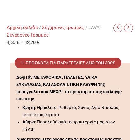
Αρχική σελίδα
/
Σύγχρονες Γραμμές
/ LAVAＩ
Σύγχρονες Γραμμές
4,60
€
–
12,70
€
1. ΠΡΟΣΦΟΡΆ ΓΙΑ ΠΑΡΑΓΓΕΛΊΕΣ ΑΝΩ ΤΩΝ 300€
Δωρεάν ΜΕΤΑΦΟΡΙΚΑ , ΠΑΛΕΤΕΣ, ΥΛΙΚΑ
ΣΥΚΕΥΑΣΙΑΣ, ΚΑΙ ΑΣΦΑΛΙΣΤΙΚΗ ΚΑΛΥΨΗ της
παραγγελια σου ΜΕΧΡΙ το πρακτορείο της επιλογής
σου στην:
Κρήτη
: Ηράκλειο, Ρέθυμνο, Χανιά, Άγιο Νικόλαο,
Ιεράπετρα, Σητεία
Αθήνα
: Παραλαβή από το πρακτορείο μας στον
Ρέντη
Δυνατότητα μεταφοράς από τα πρακτορεία μας στον