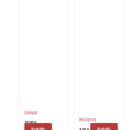
DANAI
RHODOS
29,00
€
Καλάθι
Καλάθι
4,00
€