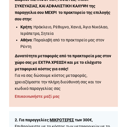
ΣΥΚΕΥΑΣΙΑΣ, ΚΑΙ ΑΣΦΑΛΙΣΤΙΚΗ ΚΑΛΥΨΗ της
παραγγελια σου ΜΕΧΡΙ το πρακτορείο της επιλογής
σου στην:
Κρήτη
: Ηράκλειο, Ρέθυμνο, Χανιά, Άγιο Νικόλαο,
Ιεράπετρα, Σητεία
Αθήνα
: Παραλαβή από το πρακτορείο μας στον
Ρέντη
Δυνατότητα μεταφοράς από τα πρακτορεία μας στον
χώρο σας με ΕΧΤΡΑ ΧΡΕΩΣΗ και με το ελάχιστο
μεταφορικό κόστος για εσάς!
Για να σας δώσουμε κόστος μεταφοράς,
χρειαζόμαστε την πλήρη διεύθυνσή σας και τον
κωδικό παραγγελίας σας
Επικοινωνήστε μαζί μας
2. Για παραγγελίες
ΜΙΚΡΟΤΕΡΕΣ
των 300€,
Επιβαρύνεστε με το κόστος των μεταφορικών με το