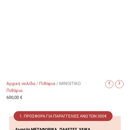
Αρχική σελίδα
/
Πιθάρια
/ MINOITIKO
Πιθάρια
600,00
€
1. ΠΡΟΣΦΟΡΆ ΓΙΑ ΠΑΡΑΓΓΕΛΊΕΣ ΑΝΩ ΤΩΝ 300€
Δωρεάν ΜΕΤΑΦΟΡΙΚΑ , ΠΑΛΕΤΕΣ, ΥΛΙΚΑ