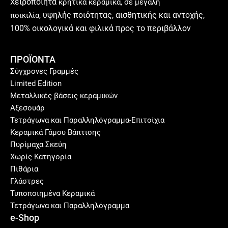
ειροποίητα
Χ
κρητικά κεραμικά, σε μεγάλη
υ
ψηλής ποιότητας, αισθητικής και αντοχής,
ποικιλία,
100% οικολογικά και φιλικά προς το περιβάλλον
ΠΡΟΪΟΝΤΑ
Σύγχρονες Γραμμές
Limited Edition
Μεταλλικές βάσεις κεραμικών
Αξεσουάρ
Τετράγωνα και Παραλληλόγραμμα-Επιτοίχια
Κεραμικά Γάμου Βάπτισης
Πυρίμαχα Σκεύη
Χωρίς Κατηγορία
Πιθάρια
Γλάστρες
Τυποποιημένα Κεραμικά
Τετράγωνα και Παραλληλόγραμμα
e-Shop