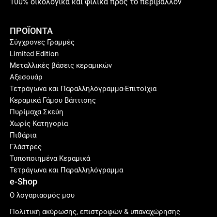
100% οικολογικά και φιλικά προς το περιβάλλον
ΠΡΟΪΟΝΤΑ
Σύγχρονες Γραμμές
Limited Edition
Μεταλλικές βάσεις κεραμικών
Αξεσουάρ
Τετράγωνα και Παραλληλόγραμμα-Επιτοίχια
Κεραμικά Γάμου Βάπτισης
Πυρίμαχα Σκεύη
Χωρίς Κατηγορία
Πιθάρια
Γλάστρες
Τυποποιημένα Κεραμικά
Τετράγωνα και Παραλληλόγραμμα
e-Shop
Ο λογαριασμός μου
Πολιτική ακύρωσης, επιστροφών & υπαναχώρησης