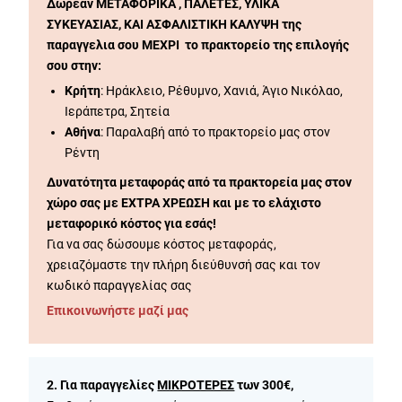
Δωρεάν ΜΕΤΑΦΟΡΙΚΑ , ΠΑΛΕΤΕΣ, ΥΛΙΚΑ
ΣΥΚΕΥΑΣΙΑΣ, ΚΑΙ ΑΣΦΑΛΙΣΤΙΚΗ ΚΑΛΥΨΗ της
παραγγελια σου ΜΕΧΡΙ το πρακτορείο της επιλογής
σου στην:
Κρήτη
: Ηράκλειο, Ρέθυμνο, Χανιά, Άγιο Νικόλαο,
Ιεράπετρα, Σητεία
Αθήνα
: Παραλαβή από το πρακτορείο μας στον
Ρέντη
Δυνατότητα μεταφοράς από τα πρακτορεία μας στον
χώρο σας με ΕΧΤΡΑ ΧΡΕΩΣΗ και με το ελάχιστο
μεταφορικό κόστος για εσάς!
Για να σας δώσουμε κόστος μεταφοράς,
χρειαζόμαστε την πλήρη διεύθυνσή σας και τον
κωδικό παραγγελίας σας
Επικοινωνήστε μαζί μας
2. Για παραγγελίες
ΜΙΚΡΟΤΕΡΕΣ
των 300€,