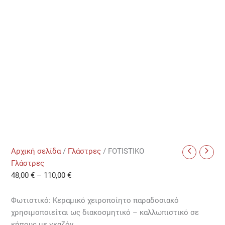
Αρχική σελίδα
/
Γλάστρες
/ FOTISTIKO
Γλάστρες
48,00
€
–
110,00
€
Φωτιστικό: Κεραμικό χειροποίητο παραδοσιακό
χρησιμοποιείται ως διακοσμητικό – καλλωπιστικό σε
κήπους με γκαζόν