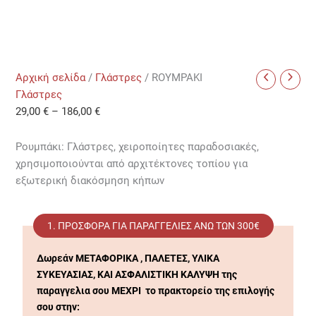
Αρχική σελίδα
/
Γλάστρες
/ ROYMPAKI
Γλάστρες
29,00
€
–
186,00
€
Ρουμπάκι: Γλάστρες, χειροποίητες παραδοσιακές,
χρησιμοποιούνται από αρχιτέκτονες τοπίου για
εξωτερική διακόσμηση κήπων
1. ΠΡΟΣΦΟΡΆ ΓΙΑ ΠΑΡΑΓΓΕΛΊΕΣ ΑΝΩ ΤΩΝ 300€
Δωρεάν ΜΕΤΑΦΟΡΙΚΑ , ΠΑΛΕΤΕΣ, ΥΛΙΚΑ
ΣΥΚΕΥΑΣΙΑΣ, ΚΑΙ ΑΣΦΑΛΙΣΤΙΚΗ ΚΑΛΥΨΗ της
παραγγελια σου ΜΕΧΡΙ το πρακτορείο της επιλογής
σου στην: