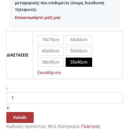
μεταφορικής που επιθυμείτε (όνομα, διεύθυνση
τηλεφωνο).
Επικοινωνήστε μαζί μας
75x75cm
65x65cm
60x60cm
50x55cm
ΔΙΑΣΤΑΣΕΙΣ
38x45cm
35x40cm
Εκκαθάριση
-
+
Καλάθι
Κωδικός προϊόντος:
Μ/Δ
Κατηγορία:
Γλάστρες